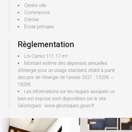
Centre ville
Commerces
Crèche
École primaire
Règlementation
Loi Carrez
111.17 m²
Montant estimé des dépenses annuelles
d'énergie pour un usage standard, établi à partir
des prix de l'énergie de l'année 2021 : 1320€ ~
1820€
Les informations sur les risques auxquels ce
bien est exposé sont disponibles sur le site
Géorisques : www.georisques.gouv.fr