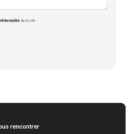
nfidentialité
de ce site
ous rencontrer