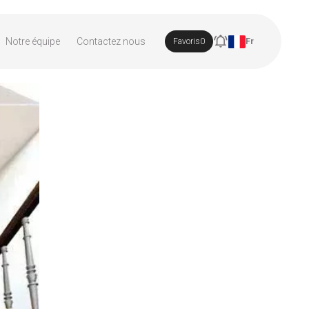
Notre équipe
Contactez nous
Favoris
0
Fr