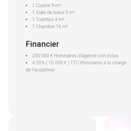
03.89.46.59.60
1 Cuisine
9 m²
1 Salle de bains
5 m²
1 Toilettes
4 m²
1 Chambre
16 m²
Financier
230 000 € Honoraires d'agence non inclus
4.35% ( 10 000 € ) TTC Honoraires à la charge
de l'acquéreur