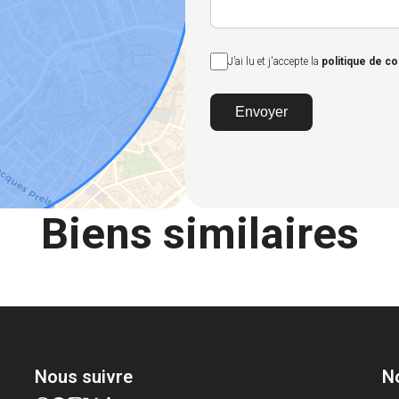
J’ai lu et j'accepte la
politique de co
Envoyer
Biens similaires
Nous suivre
N