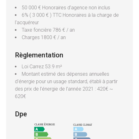
50 000 € Honoraires d'agence non inclus
6% ( 3 000 € ) TTC Honoraires à la charge de
l'acquéreur
Taxe foncière
786 € / an
Charges
1800 € / an
Règlementation
Loi Carrez
53.9 m²
Montant estimé des dépenses annuelles
d'énergie pour un usage standard, établi à partir
des prix de l'énergie de l'année 2021 : 420€ ~
620€
Dpe