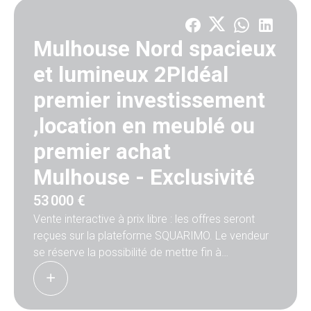
Mulhouse Nord spacieux
et lumineux 2PIdéal
premier investissement
,location en meublé ou
premier achat
Mulhouse -
Exclusivité
53 000 €
Vente interactive à prix libre : les offres seront
reçues sur la plateforme SQUARIMO. Le vendeur
se réserve la possibilité de mettre fin à
la vente avant la date de fin de commercialisation
si l’offre d’un candidat acquéreur satisfait ses
conditions.