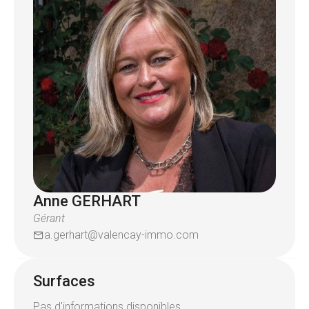
Pour plus de renseignements contactez l'équipe
Valencay au 03.89.46.59.60
Anne GERHART
Gérant
a.gerhart@valencay-immo.com
Surfaces
Pas d'informations disponibles