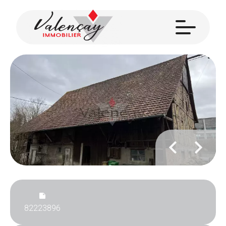
82223896