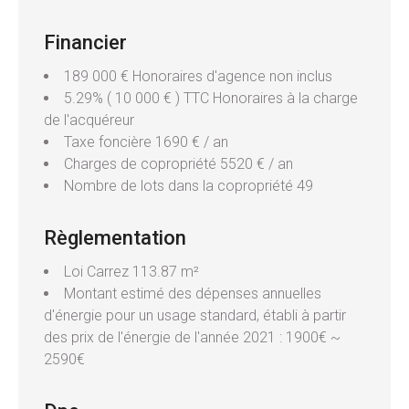
Financier
189 000 € Honoraires d'agence non inclus
5.29% ( 10 000 € ) TTC Honoraires à la charge
de l'acquéreur
Taxe foncière
1690 € / an
Charges de copropriété
5520 € / an
Nombre de lots dans la copropriété
49
Règlementation
Loi Carrez
113.87 m²
Montant estimé des dépenses annuelles
d'énergie pour un usage standard, établi à partir
des prix de l'énergie de l'année 2021 : 1900€ ~
2590€