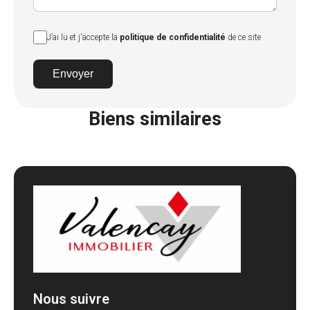
J’ai lu et j'accepte la
politique de confidentialité
de ce site
Envoyer
Biens similaires
Nous suivre