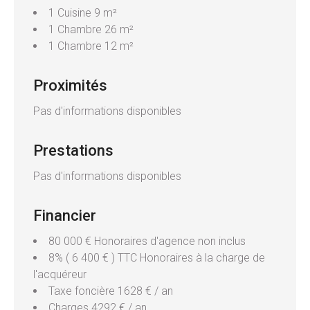
1 Cuisine
9 m²
1 Chambre
26 m²
1 Chambre
12 m²
Proximités
Pas d'informations disponibles
Prestations
Pas d'informations disponibles
Financier
80 000 € Honoraires d'agence non inclus
8% ( 6 400 € ) TTC Honoraires à la charge de
l'acquéreur
Taxe foncière
1628 € / an
Charges
4292 € / an