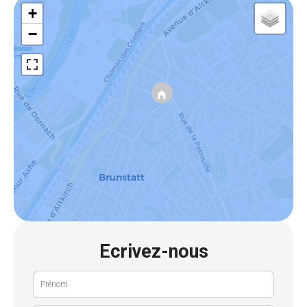
+
−
Ecrivez-nous