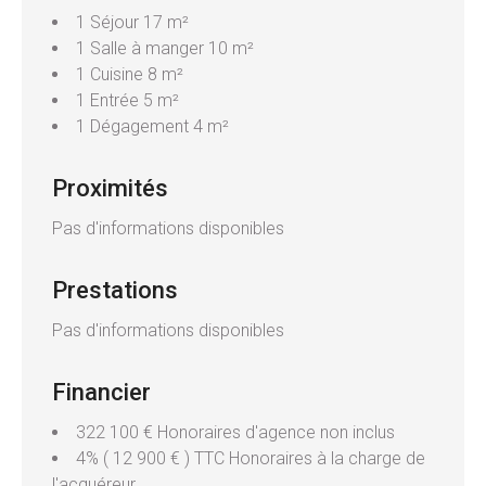
1 Séjour
17 m²
1 Salle à manger
10 m²
1 Cuisine
8 m²
1 Entrée
5 m²
1 Dégagement
4 m²
Proximités
Pas d'informations disponibles
Prestations
Pas d'informations disponibles
Financier
322 100 € Honoraires d'agence non inclus
4% ( 12 900 € ) TTC Honoraires à la charge de
l'acquéreur