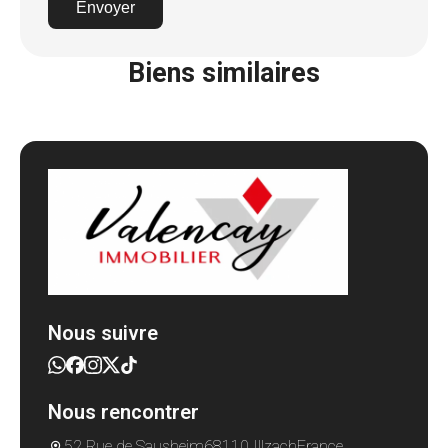
Envoyer
Biens similaires
Nous suivre
Nous rencontrer
52 Rue de Sausheim
68110 Illzach
France