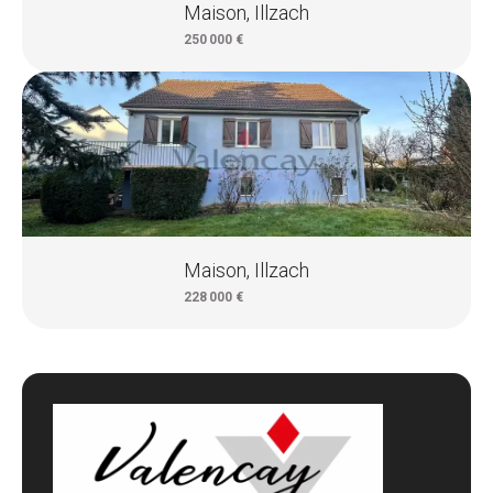
Maison, Illzach
250 000 €
Maison, Illzach
228 000 €