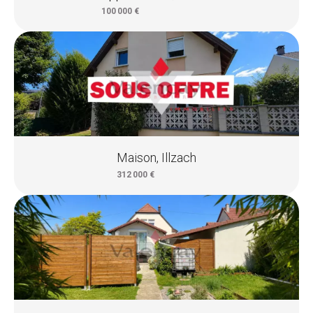
100 000 €
Maison, Illzach
312 000 €